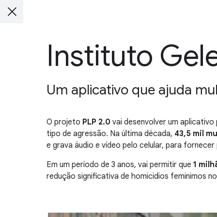
Instituto Gel
Um aplicativo que ajuda mul
O projeto
PLP 2.0
vai desenvolver um aplicativo 
tipo de agressão. Na última década,
43,5 mil m
e grava áudio e vídeo pelo celular, para fornece
Em um período de 3 anos, vai permitir que
1 mil
redução significativa de homicidios feminimos no 