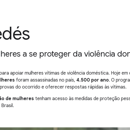
edés
heres a se proteger da violência do
para apoiar mulheres vítimas de violência doméstica. Hoje em d
ulheres
foram assassinadas no país,
4.500 por ano
. O progr
r provas do ocorrido e oferecer respostas rápidas às vítimas.
hão de mulheres
tenham acesso às medidas de proteção pesso
Brasil.