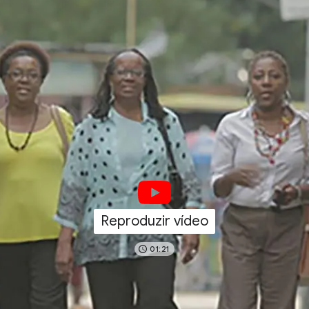
Reproduzir vídeo
01:21