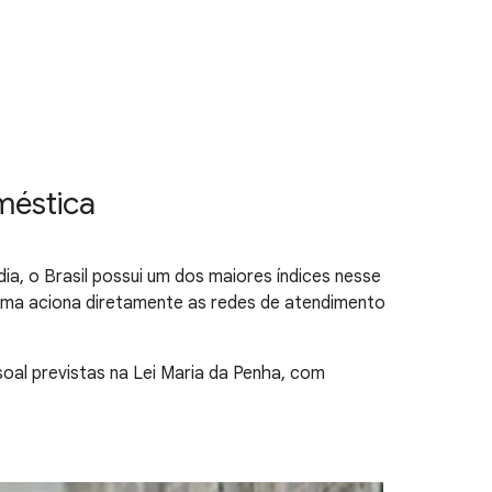
méstica
ia, o Brasil possui um dos maiores índices nesse
ama aciona diretamente as redes de atendimento
al previstas na Lei Maria da Penha, com