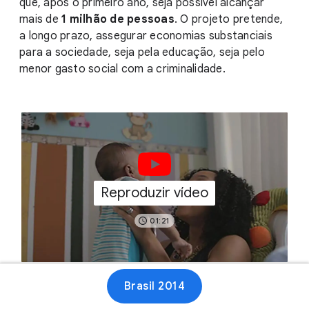
que, após o primeiro ano, seja possivel alcançar
mais de
1 milhão de pessoas
. O projeto pretende,
a longo prazo, assegurar economias substanciais
para a sociedade, seja pela educação, seja pelo
menor gasto social com a criminalidade.
Reproduzir vídeo
01:21
Brasil 2014
Site