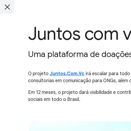
Juntos com 
Uma plataforma de doações p
O projeto
Juntos.Com.Vc
irá escalar para todo
consultorias em comunicação para ONGs, além de 
Em 12 meses, o projeto dará visibilidade e cont
sociais em todo o Brasil.