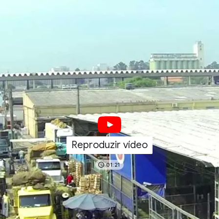
Reproduzir vídeo
01:21