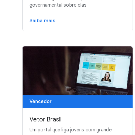
governamental sobre elas
Saiba mais
Vencedor
Vetor Brasil
Um portal que liga jovens com grande