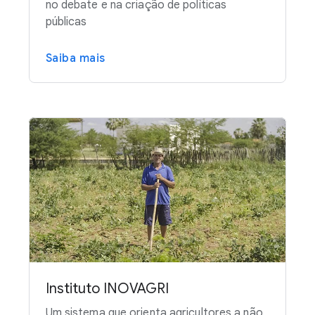
no debate e na criação de políticas
públicas
Saiba mais
Instituto INOVAGRI
Um sistema que orienta agricultores a não