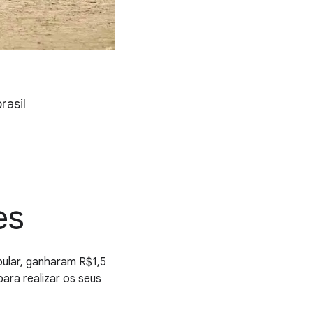
rasil
es
pular, ganharam R$1,5
ara realizar os seus