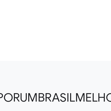
PORUMBRASILMELH