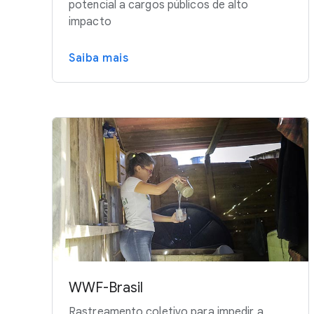
potencial a cargos públicos de alto
impacto
Saiba mais
WWF-Brasil
Rastreamento coletivo para impedir a