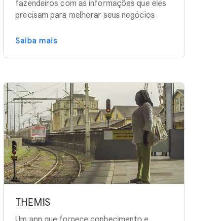
fazendeiros com as informações que eles
precisam para melhorar seus negócios
Saiba mais
THEMIS
Um app que fornece conhecimento e