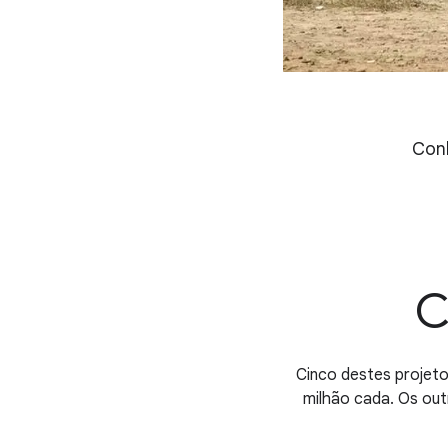
Conh
C
Cinco destes projeto
milhão cada. Os out