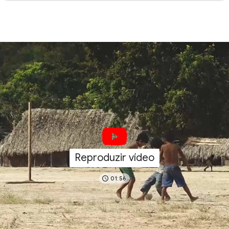
Reproduzir vídeo
01:56