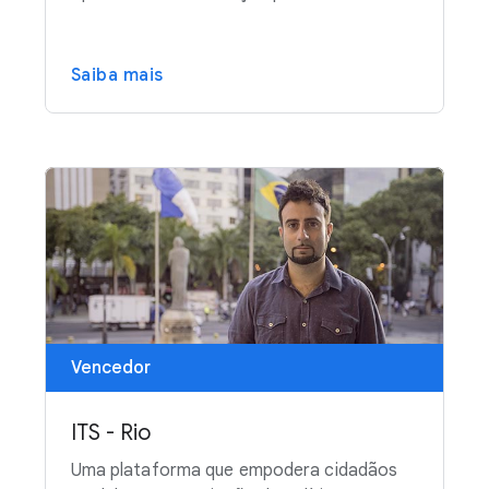
Saiba mais
Vencedor
ITS - Rio
Uma plataforma que empodera cidadãos