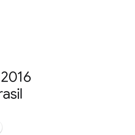
 2016
asil