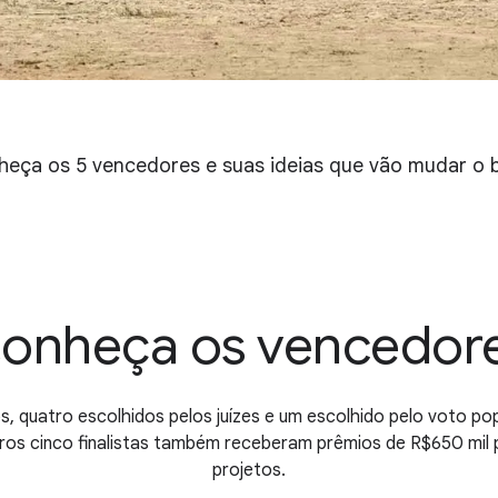
eça os 5 vencedores e suas ideias que vão mudar o b
onheça os vencedor
s, quatro escolhidos pelos juízes e um escolhido pelo voto po
ros cinco finalistas também receberam prêmios de R$650 mil p
projetos.