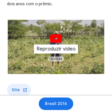
dois anos com o prêmio.
Reproduzir vídeo
00:59
Site
Brasil 2016