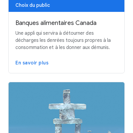
Choix du public
Banques alimentaires Canada
Une appli qui servira à détourner des
décharges les denrées toujours propres à la
consommation et à les donner aux démunis.
En savoir plus