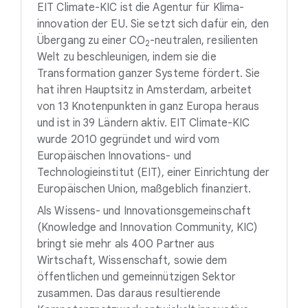
EIT Climate-KIC ist die Agentur für Klima-
innovation der EU. Sie setzt sich dafür ein, den
Übergang zu einer
CO
-neutralen
, resilienten
2
Welt zu beschleunigen, indem sie die
Transformation ganzer Systeme fördert. Sie
hat ihren Hauptsitz in Amsterdam, arbeitet
von 13 Knotenpunkten in ganz Europa heraus
und ist in 39 Ländern aktiv. EIT Climate-KIC
wurde 2010 gegründet und wird vom
Europäischen Innovations- und
Technologieinstitut (EIT), einer Einrichtung der
Europäischen Union, maßgeblich finanziert.
Als Wissens- und Innovationsgemeinschaft
(Knowledge and Innovation Community, KIC)
bringt sie mehr als 400 Partner aus
Wirtschaft, Wissenschaft, sowie dem
öffentlichen und gemeinnützigen Sektor
zusammen. Das daraus resultierende