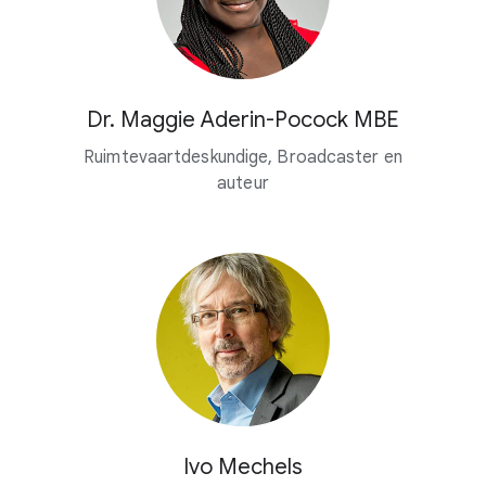
Dr. Maggie Aderin-Pocock MBE
Ruimtevaartdeskundige, Broadcaster en
auteur
Ivo Mechels