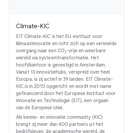
Climate-KIC
EIT Climate-KIC is het EU-instituut voor
klimaatinnovatie en richt zich op een versnelde
overgang naar een
CO
-vrije
en weerbare
2
wereld via systeemtransformatie. Het
hoofdkantoor is gevestigd in Amsterdam.
Vanuit 13 innovatiehubs, verspreid over heel
Europa, is zij actief in 39 landen. EIT Climate-
KIC is in 2010 opgericht en wordt met name
gefinancierd door het Europese Instituut voor
Innovatie en Technologie (EIT), een orgaan
van de Europese Unie.
Als kennis- en innovatie community (KIC)
brengt zij meer dan 400 partners uit het
bedrijfsleven, de academische wereld, de