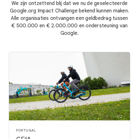
We zijn ontzettend blij dat we nu de geselecteerde
Google.org Impact Challenge bekend kunnen maken.
Alle organisaties ontvangen een geldbedrag tussen
€ 500.000 en € 2.000.000 en ondersteuning van
Google.
PORTUGAL