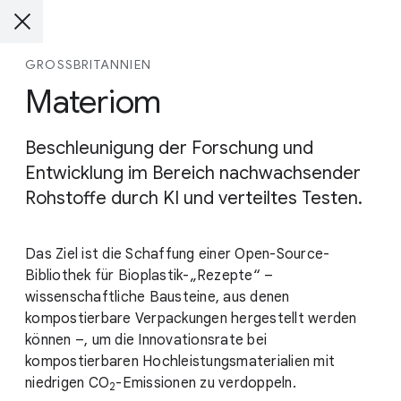
GROSSBRITANNIEN
Materiom
Beschleunigung der Forschung und
Entwicklung im Bereich nachwachsender
Rohstoffe durch KI und verteiltes Testen.
Das Ziel ist die Schaffung einer Open-Source-
Bibliothek für Bioplastik-„Rezepte“ –
wissenschaftliche Bausteine, aus denen
kompostierbare Verpackungen hergestellt werden
können –, um die Innovationsrate bei
kompostierbaren Hochleistungsmaterialien mit
niedrigen
CO
-Emissionen
zu verdoppeln.
2