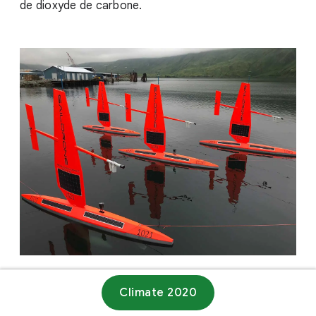
de dioxyde de carbone.
Climate 2020
Site web