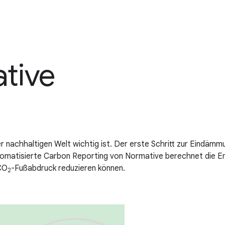
tive
r nachhaltigen Welt wichtig ist. Der erste Schritt zur Eindä
tomatisierte Carbon Reporting von Normative berechnet die Em
CO
-Fußabdruck reduzieren können.
2