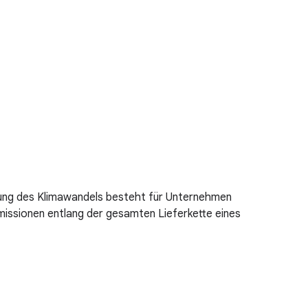
mmung des Klimawandels besteht für Unternehmen
issionen entlang der gesamten Lieferkette eines