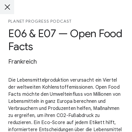
PLANET PROGRESS PODCAST
E06 & E07 — Open Food
Facts
Frankreich
Die Lebensmittelproduktion verursacht ein Viertel
der weltweiten Kohlenstoffemissionen. Open Food
Facts möchte den Umwelteinfluss von Millionen von
Lebensmitteln in ganz Europa berechnen und
Verbrauchern und Produzenten helfen, Maßnahmen
zu ergreifen, um ihren CO2-Fußabdruck zu
reduzieren. Ein Eco-Score auf jedem Etikett hilft,
informiertere Entscheidungen über die Lebensmittel