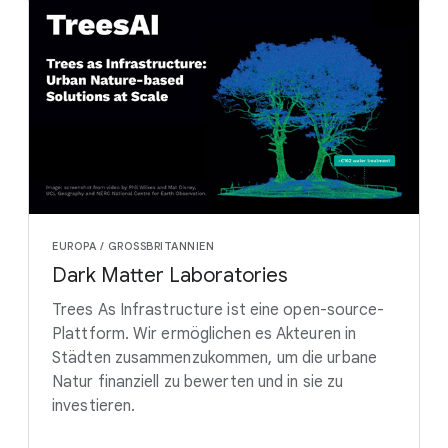
EUROPA / GROSSBRITANNIEN
Dark Matter Laboratories
Trees As Infrastructure ist eine open-source-
Plattform. Wir ermöglichen es Akteuren in
Städten zusammenzukommen, um die urbane
Natur finanziell zu bewerten und in sie zu
investieren.