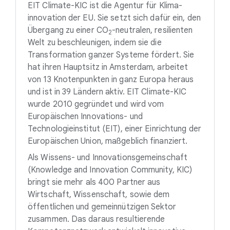
EIT Climate-KIC ist die Agentur für Klima-
innovation der EU. Sie setzt sich dafür ein, den
Übergang zu einer
CO
-neutralen
, resilienten
2
Welt zu beschleunigen, indem sie die
Transformation ganzer Systeme fördert. Sie
hat ihren Hauptsitz in Amsterdam, arbeitet
von 13 Knotenpunkten in ganz Europa heraus
und ist in 39 Ländern aktiv. EIT Climate-KIC
wurde 2010 gegründet und wird vom
Europäischen Innovations- und
Technologieinstitut (EIT), einer Einrichtung der
Europäischen Union, maßgeblich finanziert.
Als Wissens- und Innovationsgemeinschaft
(Knowledge and Innovation Community, KIC)
bringt sie mehr als 400 Partner aus
Wirtschaft, Wissenschaft, sowie dem
öffentlichen und gemeinnützigen Sektor
zusammen. Das daraus resultierende