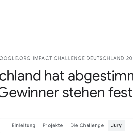
OOGLE.ORG IMPACT CHALLENGE DEUTSCHLAND 20
chland hat abgestim
Gewinner stehen fest
Einleitung
Projekte
Die Challenge
Jury