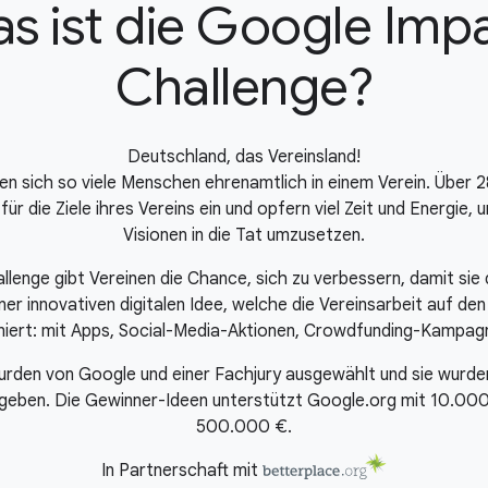
s ist die Google Imp
Challenge?
Deutschland, das Vereinsland!
 sich so viele Menschen ehrenamtlich in einem Verein. Über 28 
 für die Ziele ihres Vereins ein und opfern viel Zeit und Energie
Visionen in die Tat umzusetzen.
lenge gibt Vereinen die Chance, sich zu verbessern, damit sie 
er innovativen digitalen Idee, welche die Vereinsarbeit auf de
oniert: mit Apps, Social-Media-Aktionen, Crowdfunding-Kampagn
urden von Google und einer Fachjury ausgewählt und sie wurden
gegeben. Die Gewinner-Ideen unterstützt Google.org mit
10.00
500.000 €.
In Partnerschaft mit