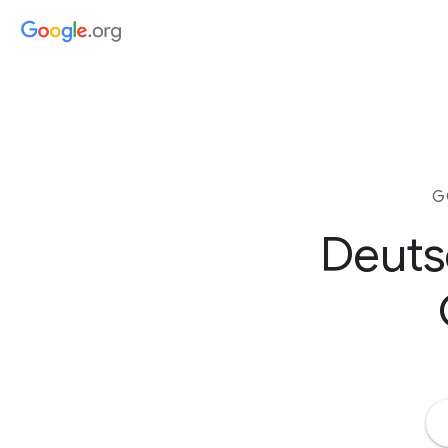
G
Deuts