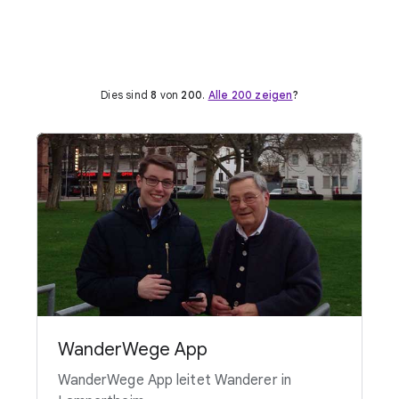
Dies sind
8
von
200
.
Alle 200 zeigen
?
WanderWege App
WanderWege App leitet Wanderer in