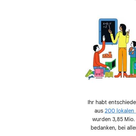
Ihr habt entschied
aus
200 lokalen
wurden 3,85 Mio. 
bedanken, bei all