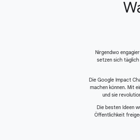
Wa
Nirgendwo engagieren
setzen sich täglich
Die Google Impact Chal
machen können. Mit ein
und sie revoluti
Die besten Ideen w
Öffentlichkeit frei