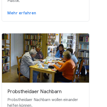
Plastik.
Mehr erfahren
Probstheidaer Nachbarn
Probstheidaer Nachbarn wollen einander
helfen können.