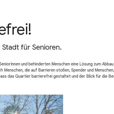
frei!
e Stadt für Senioren.
t SeniorInnen und behinderten Menschen eine Lösung zum Abbau 
ich Menschen, die auf Barrieren stoßen, Spender und Menschen,
s das Quartier barrierefrei gestaltet und der Blick für die B