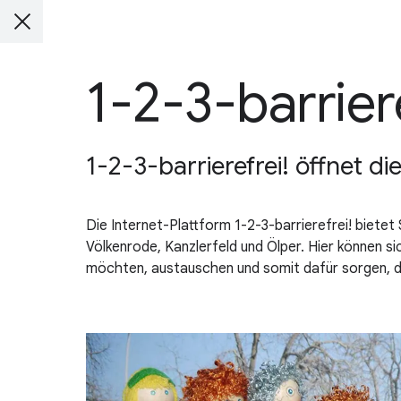
1-2-3-barriere
1-2-3-barrierefrei! öffnet di
Die Internet-Plattform 1-2-3-barrierefrei! biete
Völkenrode, Kanzlerfeld und Ölper. Hier können s
möchten, austauschen und somit dafür sorgen, das