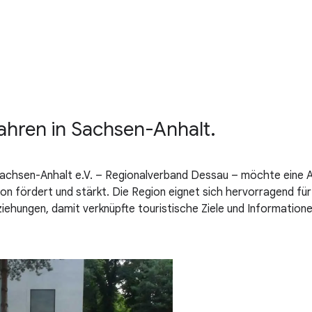
hren in Sachsen-Anhalt.
hsen-Anhalt e.V. – Regionalverband Dessau – möchte eine App 
ion fördert und stärkt. Die Region eignet sich hervorragend fü
iehungen, damit verknüpfte touristische Ziele und Information