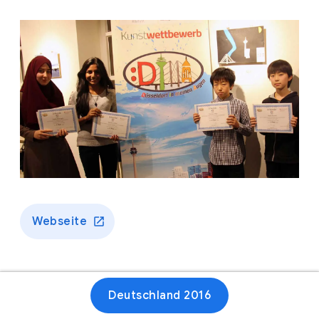
Webseite
Deutschland 2016