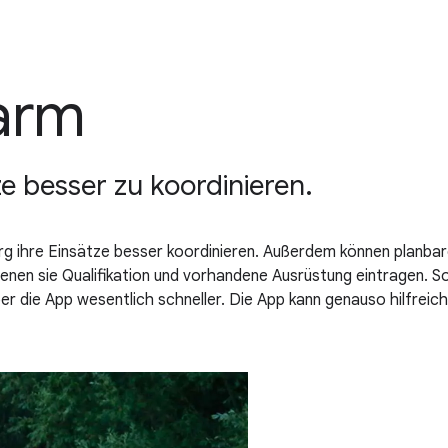
arm
e besser zu koordinieren.
g ihre Einsätze besser koordinieren. Außerdem können planbar
denen sie Qualifikation und vorhandene Ausrüstung eintragen. S
er die App wesentlich schneller. Die App kann genauso hilfreic