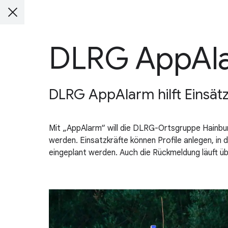
DLRG AppAl
DLRG AppAlarm hilft Einsätz
Mit „AppAlarm“ will die DLRG-Ortsgruppe Hainbur
werden. Einsatzkräfte können Profile anlegen, in 
eingeplant werden. Auch die Rückmeldung läuft üb