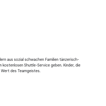
dern aus sozial schwachen Familien tänzerisch-
n kostenlosen Shuttle-Service geben. Kinder, die
en Wert des Teamgeistes.