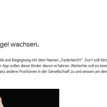
lügel wachsen.
stik und Begegnung mit dem Namen „Federleicht“. Dort soll Kin
 App sollen diese Kinder davon erfahren. Weiterhin soll es eine
ganz andere Positionen in der Gesellschaft zu und wissen um d