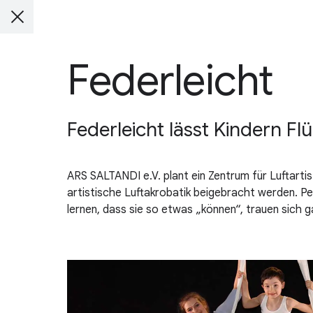
Federleicht
Federleicht lässt Kindern F
ARS SALTANDI e.V. plant ein Zentrum für Luftarti
artistische Luftakrobatik beigebracht werden. Per
lernen, dass sie so etwas „können“, trauen sich 