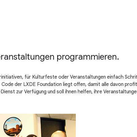
eranstaltungen programmieren.
initiativen, für Kulturfeste oder Veranstaltungen einfach Schr
 Code der LXDE Foundation liegt offen, damit alle davon profi
Dienst zur Verfügung und soll ihnen helfen, ihre Veranstaltunge