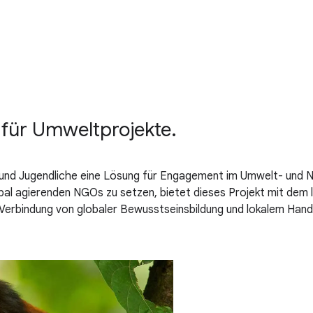
für Umweltprojekte.
 und Jugendliche eine Lösung für Engagement im Umwelt- und 
bal agierenden NGOs zu setzen, bietet dieses Projekt mit dem l
Verbindung von globaler Bewusstseinsbildung und lokalem Hand