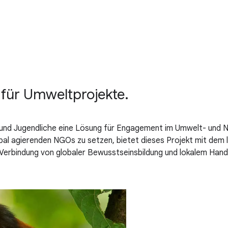
für Umweltprojekte.
 und Jugendliche eine Lösung für Engagement im Umwelt- und 
bal agierenden NGOs zu setzen, bietet dieses Projekt mit dem l
Verbindung von globaler Bewusstseinsbildung und lokalem Hand