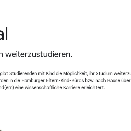
al
rn weiterzustudieren.
gibt Studierenden mit Kind die Möglichkeit, ihr Studium weiterz
rden in die Hamburger Eltern-Kind-Büros bzw. nach Hause übert
nd(ern) eine wissenschaftliche Karriere erleichtert.