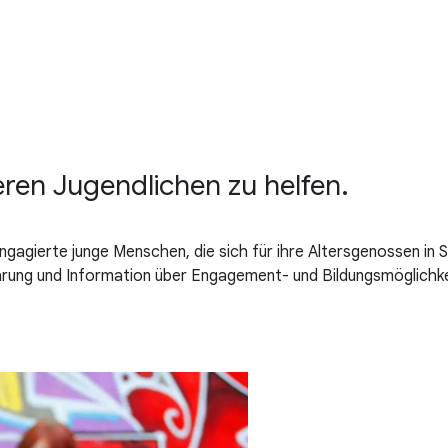
eren Jugendlichen zu helfen.
engagierte junge Menschen, die sich für ihre Altersgenossen i
klärung und Information über Engagement- und Bildungsmöglich