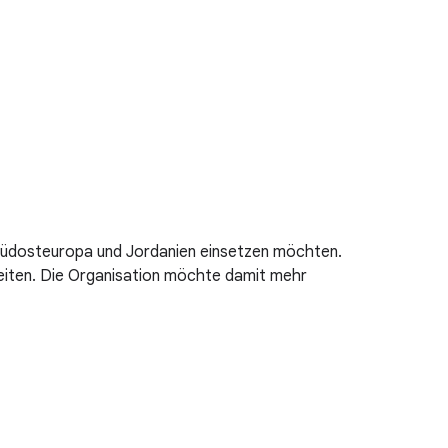
n Südosteuropa und Jordanien einsetzen möchten.
keiten. Die Organisation möchte damit mehr