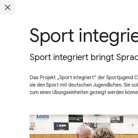
Sport integri
Sport integriert bringt Spra
Das Projekt „Sport integriert“ der Sportjugend C
sie den Sport mit deutschen Jugendlichen. Sie so
zum einen Übungseinheiten gezeigt werden können