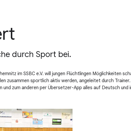
ert
che durch Sport bei.
hemnitz im SSBC e.V. will jungen Flüchtlingen Möglichkeiten sc
llen zusammen sportlich aktiv werden, angeleitet durch Trainer
 und zum anderen per Übersetzer-App alles auf Deutsch und in 