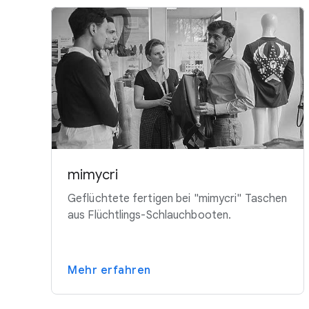
mimycri
Geflüchtete fertigen bei "mimycri" Taschen
aus Flüchtlings-Schlauchbooten.
Mehr erfahren