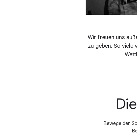
Wir freuen uns auß
zu geben. So viel
Wett
Die
Bewege den Scha
Be