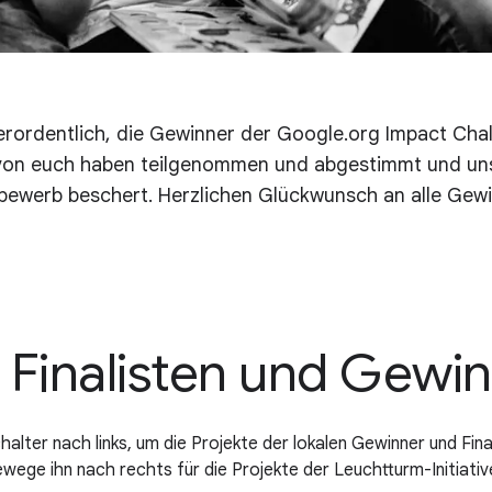
erordentlich, die Gewinner der Google.org Impact Cha
e von euch haben teilgenommen und abgestimmt und un
bewerb beschert. Herzlichen Glückwunsch an alle Gewi
 Finalisten und Gewi
lter nach links, um die Projekte der lokalen Gewinner und Fina
wege ihn nach rechts für die Projekte der Leuchtturm-Initiativ