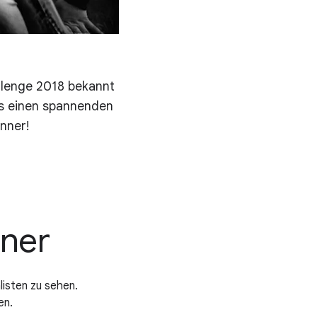
llenge 2018 bekannt
s einen spannenden
nner!
nner
listen zu sehen.
en.