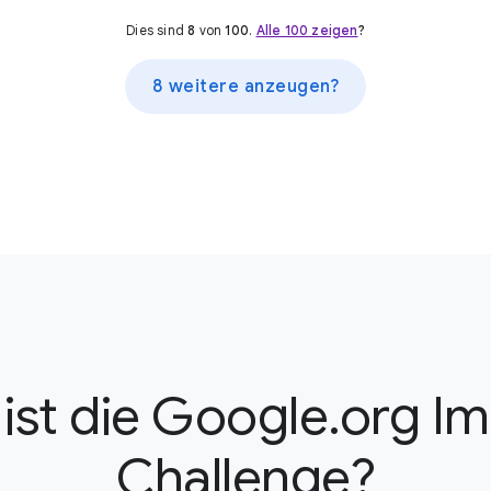
Dies sind
8
von
100
.
Alle 100 zeigen
?
8 weitere anzeugen?
ist die Google.org I
Challenge?