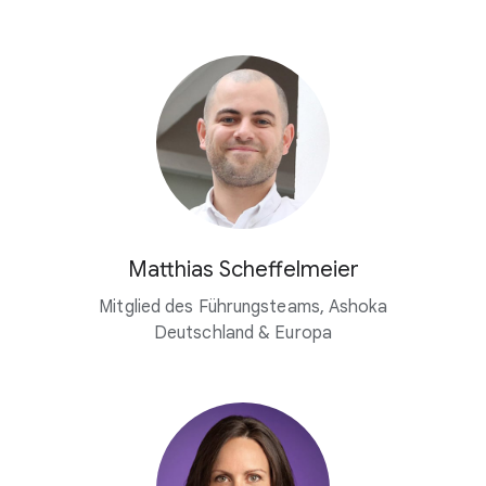
Matthias Scheffelmeier
Mitglied des Führungsteams, Ashoka
Deutschland & Europa