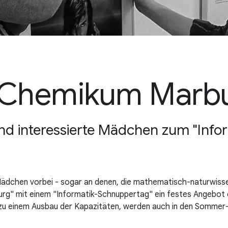
n Chemikum Marb
d interessierte Mädchen zum "Info
dchen vorbei - sogar an denen, die mathematisch-naturwissens
g" mit einem "Informatik-Schnuppertag" ein festes Angebot et
h zu einem Ausbau der Kapazitäten, werden auch in den Sommer-