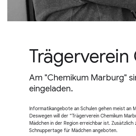
Trägerverei
Am "Chemikum Marburg" sin
eingeladen.
Informatikangebote an Schulen gehen meist an Mä
Deswegen will der "Trägerverein Chemikum Marbur
Mädchen in der Region erreichbar ist. Zusätzlic
Schnuppertage für Mädchen angeboten.