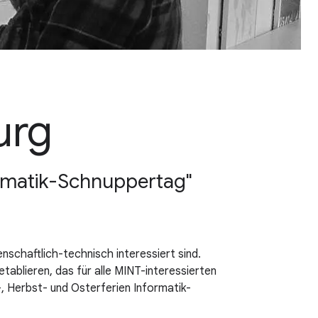
urg
rmatik-Schnuppertag"
chaftlich-technisch interessiert sind.
ablieren, das für alle MINT-interessierten
, Herbst- und Osterferien Informatik-