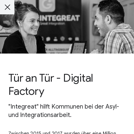
Tür an Tür - Digital
Factory
"Integreat" hilft Kommunen bei der Asyl-
und Integrationsarbeit.
Zwischen 2015 und 2017 wurden über eine Million