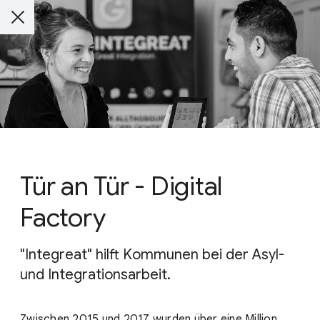
Tür an Tür - Digital
Factory
"Integreat" hilft Kommunen bei der Asyl-
und Integrationsarbeit.
Zwischen 2015 und 2017 wurden über eine Million