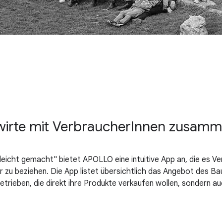
dwirte mit VerbraucherInnen zusamm
leicht gemacht" bietet APOLLO eine intuitive App an, die es Ve
 zu beziehen. Die App listet übersichtlich das Angebot des B
Betrieben, die direkt ihre Produkte verkaufen wollen, sondern a