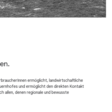
en.
rbraucherInnen ermöglicht, landwirtschaftliche
auernhofes und ermöglicht den direkten Kontakt
uch allen, denen regionale und bewusste