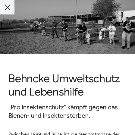
Behncke Umweltschutz
und Lebenshilfe
"Pro Insektenschutz" kämpft gegen das
Bienen- und Insektensterben.
Zwischen 1989 und 2016 ist die Gesamtmasse der