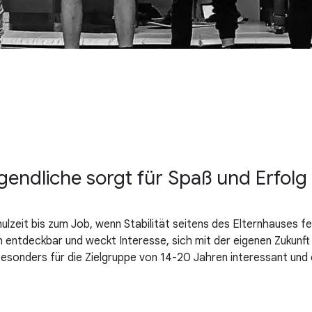
gendliche sorgt für Spaß und Erfolg
ulzeit bis zum Job, wenn Stabilität seitens des Elternhauses 
h entdeckbar und weckt Interesse, sich mit der eigenen Zukunf
esonders für die Zielgruppe von 14-20 Jahren interessant und 