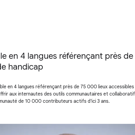
m
le en 4 langues référençant près de
de handicap
le en 4 langues référençant près de 75 000 lieux accessibles 
frir aux internautes des outils communautaires et collaboratifs 
unauté de 1​0 000 contributeurs actifs d'ici 3 ans.