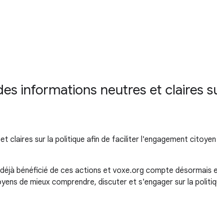
s informations neutres et claires sur 
et claires sur la politique afin de faciliter l'engagement cit
 déjà bénéficié de ces actions et voxe.org compte désormais enr
oyens de mieux comprendre, discuter et s'engager sur la politiq