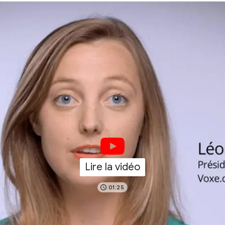
Lire la vidéo
01:25