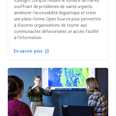
IDinsight compte réduire le nombre de mères
souffrant de problèmes de santé urgents,
améliorer l'accessibilité linguistique et créer
une plate-forme Open Source pour permettre
à d'autres organisations de fournir aux
communautés défavorisées un accès facilité
à l'information.
En savoir plus