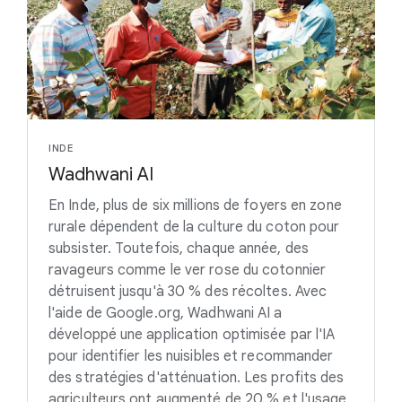
INDE
Wadhwani AI
En Inde, plus de six millions de foyers en zone
rurale dépendent de la culture du coton pour
subsister. Toutefois, chaque année, des
ravageurs comme le ver rose du cotonnier
détruisent jusqu'à 30 % des récoltes. Avec
l'aide de Google.org, Wadhwani AI a
développé une application optimisée par l'IA
pour identifier les nuisibles et recommander
des stratégies d'atténuation. Les profits des
agriculteurs ont augmenté de 20 % et l'usage