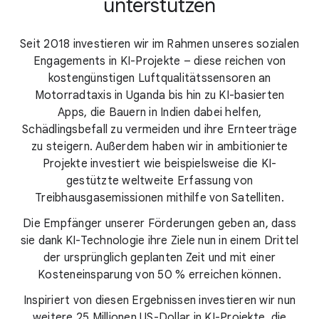
unterstützen
Seit 2018 investieren wir im Rahmen unseres sozialen
Engagements in KI-Projekte – diese reichen von
kostengünstigen Luftqualitätssensoren an
Motorradtaxis in Uganda bis hin zu KI-basierten
Apps, die Bauern in Indien dabei helfen,
Schädlingsbefall zu vermeiden und ihre Ernteerträge
zu steigern. Außerdem haben wir in ambitionierte
Projekte investiert wie beispielsweise die KI-
gestützte weltweite Erfassung von
Treibhausgasemissionen mithilfe von Satelliten.
Die Empfänger unserer Förderungen geben an, dass
sie dank KI-Technologie ihre Ziele nun in einem Drittel
der ursprünglich geplanten Zeit und mit einer
Kosteneinsparung von 50 % erreichen können.
Inspiriert von diesen Ergebnissen investieren wir nun
weitere 25 Millionen US-Dollar in KI-Projekte, die