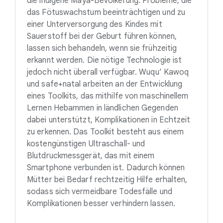
die indigene Maya-Bevölkerung. Probleme, die
das Fötuswachstum beeinträchtigen und zu
einer Unterversorgung des Kindes mit
Sauerstoff bei der Geburt führen können,
lassen sich behandeln, wenn sie frühzeitig
erkannt werden. Die nötige Technologie ist
jedoch nicht überall verfügbar. Wuqu’ Kawoq
und safe+natal arbeiten an der Entwicklung
eines Toolkits, das mithilfe von maschinellem
Lernen Hebammen in ländlichen Gegenden
dabei unterstützt, Komplikationen in Echtzeit
zu erkennen. Das Toolkit besteht aus einem
kostengünstigen Ultraschall- und
Blutdruckmessgerät, das mit einem
Smartphone verbunden ist. Dadurch können
Mütter bei Bedarf rechtzeitig Hilfe erhalten,
sodass sich vermeidbare Todesfälle und
Komplikationen besser verhindern lassen.