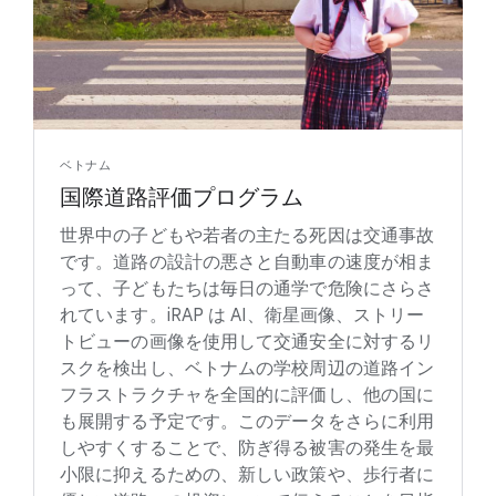
ベトナム
国際道路評価プログラム
世界中の子どもや若者の主たる死因は交通事故
です。道路の設計の悪さと自動車の速度が相ま
って、子どもたちは毎日の通学で危険にさらさ
れています。iRAP は AI、衛星画像、ストリー
トビューの画像を使用して交通安全に対するリ
スクを検出し、ベトナムの学校周辺の道路イン
フラストラクチャを全国的に評価し、他の国に
も展開する予定です。このデータをさらに利用
しやすくすることで、防ぎ得る被害の発生を最
小限に抑えるための、新しい政策や、歩行者に