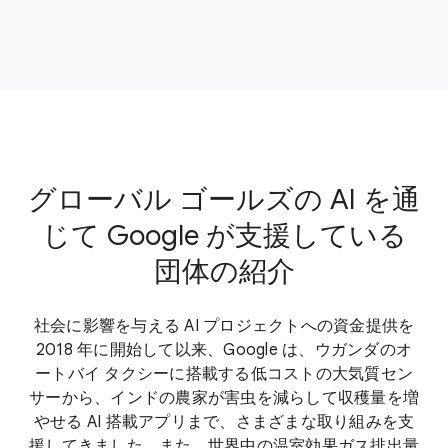
グローバル ゴールズの AI を通
じて Google が支援している
団体の紹介
社会に影響を与える AI プロジェクトへの資金提供を
2018 年に開始して以来、Google は、ウガンダのオ
ートバイ タクシーに搭載する低コストの大気質セン
サーから、インドの農家が害虫を減らして収穫量を増
やせる AI 搭載アプリまで、さまざまな取り組みを支
援してきました。また、世界中の温室効果ガス排出量