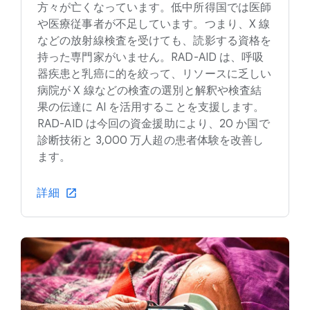
方々が亡くなっています。低中所得国では医師
や医療従事者が不足しています。つまり、X 線
などの放射線検査を受けても、読影する資格を
持った専門家がいません。RAD-AID は、呼吸
器疾患と乳癌に的を絞って、リソースに乏しい
病院が X 線などの検査の選別と解釈や検査結
果の伝達に AI を活用することを支援します。
RAD-AID は今回の資金援助により、20 か国で
診断技術と 3,000 万人超の患者体験を改善し
ます。
詳細