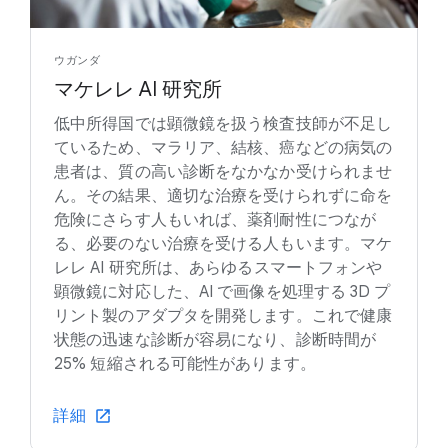
ウガンダ
マケレレ AI 研究所
低中所得国では顕微鏡を扱う検査技師が不足し
ているため、マラリア、結核、癌などの病気の
患者は、質の高い診断をなかなか受けられませ
ん。その結果、適切な治療を受けられずに命を
危険にさらす人もいれば、薬剤耐性につなが
る、必要のない治療を受ける人もいます。マケ
レレ AI 研究所は、あらゆるスマートフォンや
顕微鏡に対応した、AI で画像を処理する 3D プ
リント製のアダプタを開発します。これで健康
状態の迅速な診断が容易になり、診断時間が
25% 短縮される可能性があります。
詳細