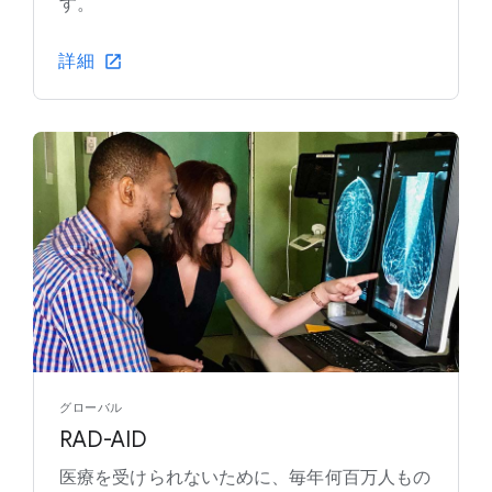
す。
詳細
グローバル
RAD-AID
医療を受けられないために、毎年何百万人もの