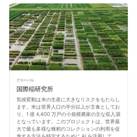
グローバル
国際稲研究所
気候変動は米の生産に大きなリスクをもたらし
ます。米は世界人口の半分以上が主食としてお
り、1 億 4,400 万戸の小規模農家の主な収入源
となっています。このプロジェクトは、世界最
大で最も多様な種籾のコレクションの利用を促
進する方法を特定するために AI を活用して、