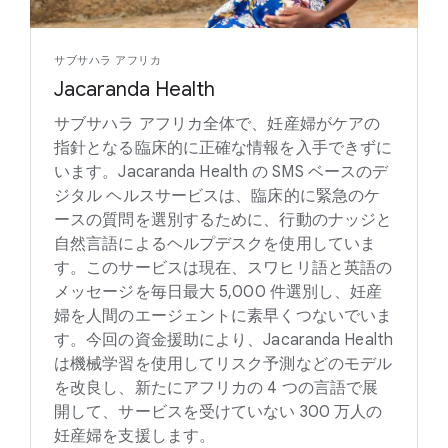
サブサハラ アフリカ
Jacaranda Health
サブサハラ アフリカ全体で、妊産婦がケアの
指針となる臨床的に正確な情報を入手できずに
います。Jacaranda Health の SMS ベースのデ
ジタル ヘルスサービスは、臨床的に緊急のケ
ースの質問を選別するために、行動のナッジと
自然言語によるヘルプデスクを使用していま
す。このサービスは現在、スワヒリ語と英語の
メッセージを毎日最大 5,000 件選別し、妊産
婦を人間のエージェントに素早くつないでいま
す。今回の資金援助により、Jacaranda Health
は機械学習を使用してリスク予測などのモデル
を改良し、新たにアフリカの 4 つの言語で展
開して、サービスを受けていない 300 万人の
妊産婦を支援します。