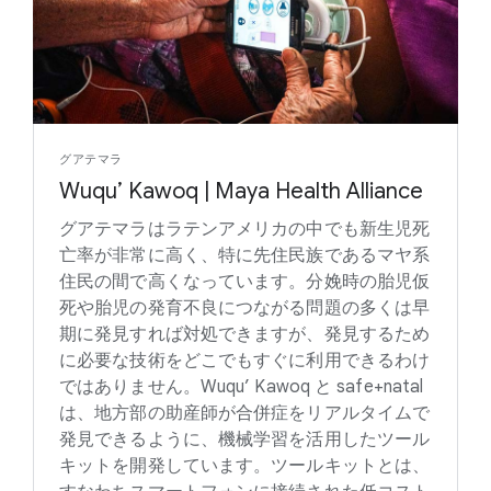
グアテマラ
Wuqu’ Kawoq | Maya Health Alliance
グアテマラはラテンアメリカの中でも新生児死
亡率が非常に高く、特に先住民族であるマヤ系
住民の間で高くなっています。分娩時の胎児仮
死や胎児の発育不良につながる問題の多くは早
期に発見すれば対処できますが、発見するため
に必要な技術をどこでもすぐに利用できるわけ
ではありません。Wuqu’ Kawoq と safe+natal
は、地方部の助産師が合併症をリアルタイムで
発見できるように、機械学習を活用したツール
キットを開発しています。ツールキットとは、