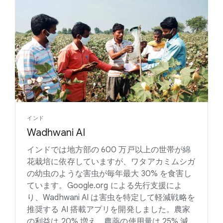
インド
Wadhwani AI
インドでは地方部の 600 万戸以上の世帯が綿
花栽培に依存していますが、ワタアカミムシガ
の幼虫のような害虫が毎年最大 30% を食害し
ています。Google.org による先行支援によ
り、Wadhwani AI は害虫を特定して軽減戦略を
推奨する AI 搭載アプリを開発しました。農家
の利益は 20% 増え、農薬の使用量は 25% 減