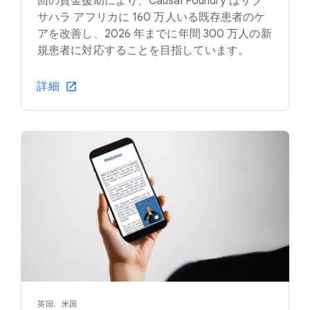
回の資金援助により、Causal Foundry はサブ
サハラ アフリカに 160 万人いる既存患者のケ
アを改善し、2026 年までに年間 300 万人の新
規患者に対応することを目指しています。
詳細
英国、米国