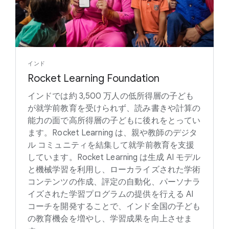
インド
Rocket Learning Foundation
インドでは約 3,500 万人の低所得層の子ども
が就学前教育を受けられず、読み書きや計算の
能力の面で高所得層の子どもに後れをとってい
ます。Rocket Learning は、親や教師のデジタ
ル コミュニティを結集して就学前教育を支援
しています。Rocket Learning は生成 AI モデル
と機械学習を利用し、ローカライズされた学術
コンテンツの作成、評定の自動化、パーソナラ
イズされた学習プログラムの提供を行える AI
コーチを開発することで、インド全国の子ども
の教育機会を増やし、学習成果を向上させま