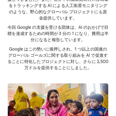
をトラッキングする AI による人工衛星モニタリング
のような、野心的なグローバル プロジェクトにも資
金提供しています。
今回 Google の支援を受ける団体は、AI のおかげで目
標を達成するための時間が 3 分の 1 になり、費用は半
分になると報告しています。
Google はこの勢いに後押しされ、1 つ以上の国連の
グローバル ゴールズに関する取り組みを AI で促進す
ることに特化したプロジェクトに対し、さらに 2,500
万ドルを提供することにしました。