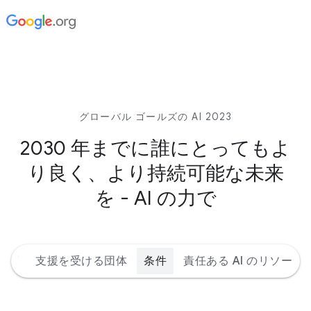
グローバル ゴールズの AI 2023
2030 年までに誰にとってもよ
り良く、より持続可能な未来
を - AI の力で
ルズ
支援を受ける団体
条件
責任ある AI のリソース