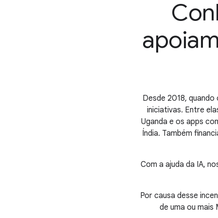
Conh
apoiamo
Desde 2018, quando c
iniciativas. Entre 
Uganda e os apps com
Índia. Também financ
Com a ajuda da IA, n
Por causa desse incen
de uma ou mais 