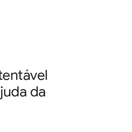
tentável
juda da