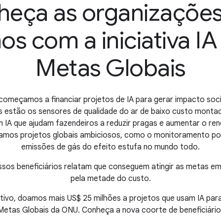
eça as organizaçõe
s com a iniciativa IA
Metas Globais
omeçamos a financiar projetos de IA para gerar impacto soci
elas estão os sensores de qualidade do ar de baixo custo mont
 IA que ajudam fazendeiros a reduzir pragas e aumentar o ren
iamos projetos globais ambiciosos, como o monitoramento por
emissões de gás do efeito estufa no mundo todo.
ossos beneficiários relatam que conseguem atingir as metas e
pela metade do custo.
tivo, doamos mais US$ 25 milhões a projetos que usam IA par
Metas Globais da ONU. Conheça a nova coorte de beneficiário