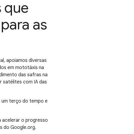
s que
 para as
al, apoiamos diversas
ados em mototáxis na
dimento das safras na
 satélites com IA das
m um terço do tempo e
a acelerar o progresso
s do Google.org.