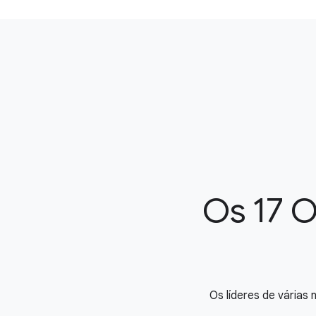
Os 17 O
Os líderes de vária