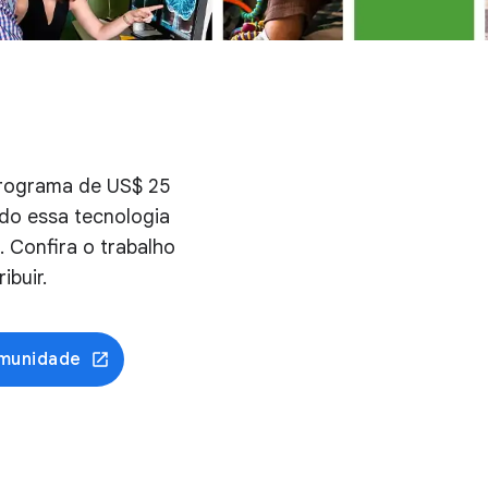
programa de US$ 25
ndo essa tecnologia
 Confira o trabalho
ibuir.
omunidade