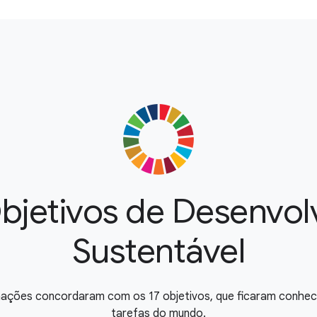
bjetivos de Desenvo
Sustentável
s nações concordaram com os 17 objetivos, que ficaram conhec
tarefas do mundo.