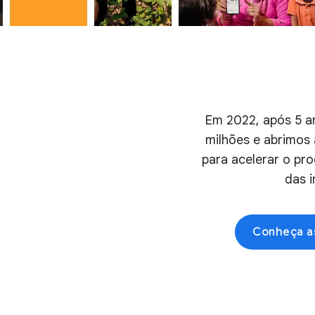
Em 2022, após 5 a
milhões e abrimos 
para acelerar o pr
das i
Conheça a