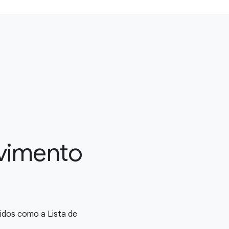
lvimento
idos como a Lista de