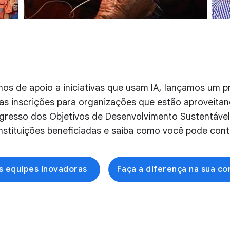
nos de apoio a iniciativas que usam IA, lançamos um 
as inscrições para organizações que estão aproveita
ogresso dos Objetivos de Desenvolvimento Sustentável.
nstituições beneficiadas e saiba como você pode contr
s equipes inovadoras
Faça a diferença na sua c