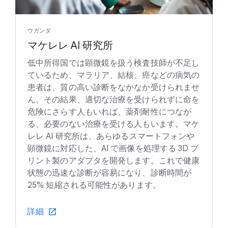
ウガンダ
マケレレ AI 研究所
低中所得国では顕微鏡を扱う検査技師が不足し
ているため、マラリア、結核、癌などの病気の
患者は、質の高い診断をなかなか受けられませ
ん。その結果、適切な治療を受けられずに命を
危険にさらす人もいれば、薬剤耐性につなが
る、必要のない治療を受ける人もいます。マケ
レレ AI 研究所は、あらゆるスマートフォンや
顕微鏡に対応した、AI で画像を処理する 3D プ
リント製のアダプタを開発します。これで健康
状態の迅速な診断が容易になり、診断時間が
25% 短縮される可能性があります。
詳細