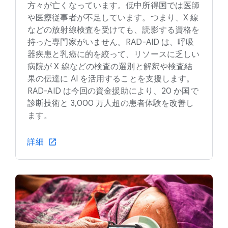
方々が亡くなっています。低中所得国では医師
や医療従事者が不足しています。つまり、X 線
などの放射線検査を受けても、読影する資格を
持った専門家がいません。RAD-AID は、呼吸
器疾患と乳癌に的を絞って、リソースに乏しい
病院が X 線などの検査の選別と解釈や検査結
果の伝達に AI を活用することを支援します。
RAD-AID は今回の資金援助により、20 か国で
診断技術と 3,000 万人超の患者体験を改善し
ます。
詳細