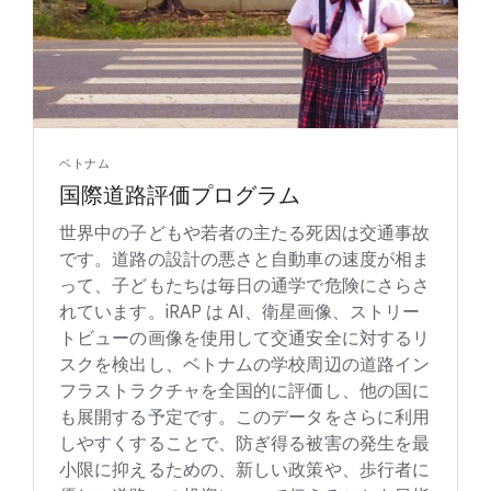
ベトナム
国際道路評価プログラム
世界中の子どもや若者の主たる死因は交通事故
です。道路の設計の悪さと自動車の速度が相ま
って、子どもたちは毎日の通学で危険にさらさ
れています。iRAP は AI、衛星画像、ストリー
トビューの画像を使用して交通安全に対するリ
スクを検出し、ベトナムの学校周辺の道路イン
フラストラクチャを全国的に評価し、他の国に
も展開する予定です。このデータをさらに利用
しやすくすることで、防ぎ得る被害の発生を最
小限に抑えるための、新しい政策や、歩行者に