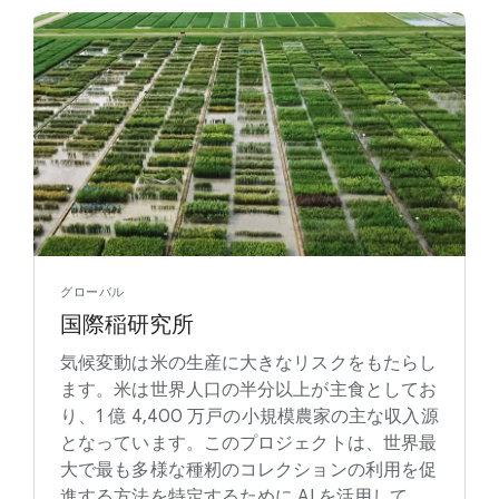
グローバル
国際稲研究所
気候変動は米の生産に大きなリスクをもたらし
ます。米は世界人口の半分以上が主食としてお
り、1 億 4,400 万戸の小規模農家の主な収入源
となっています。このプロジェクトは、世界最
大で最も多様な種籾のコレクションの利用を促
進する方法を特定するために AI を活用して、