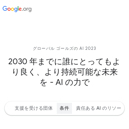
グローバル ゴールズの AI 2023
2030 年までに誰にとってもよ
り良く、より持続可能な未来
を - AI の力で
ルズ
支援を受ける団体
条件
責任ある AI のリソース