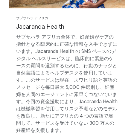
サブサハラ アフリカ
Jacaranda Health
サブサハラ アフリカ全体で、妊産婦がケアの
指針となる臨床的に正確な情報を入手できずに
います。Jacaranda Health の SMS ベースのデ
ジタル ヘルスサービスは、臨床的に緊急のケ
ースの質問を選別するために、行動のナッジと
自然言語によるヘルプデスクを使用していま
す。このサービスは現在、スワヒリ語と英語の
メッセージを毎日最大 5,000 件選別し、妊産
婦を人間のエージェントに素早くつないでいま
す。今回の資金援助により、Jacaranda Health
は機械学習を使用してリスク予測などのモデル
を改良し、新たにアフリカの 4 つの言語で展
開して、サービスを受けていない 300 万人の
妊産婦を支援します。