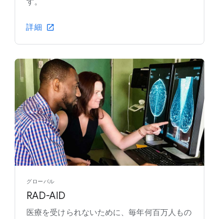
す。
詳細
グローバル
RAD-AID
医療を受けられないために、毎年何百万人もの