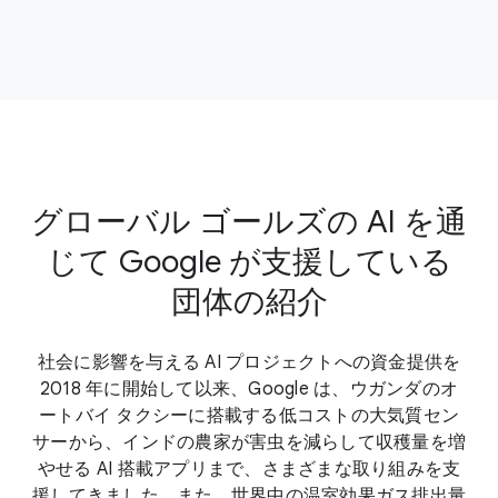
グローバル ゴールズの AI を通
じて Google が支援している
団体の紹介
社会に影響を与える AI プロジェクトへの資金提供を
2018 年に開始して以来、Google は、ウガンダのオ
ートバイ タクシーに搭載する低コストの大気質セン
サーから、インドの農家が害虫を減らして収穫量を増
やせる AI 搭載アプリまで、さまざまな取り組みを支
援してきました。また、世界中の温室効果ガス排出量