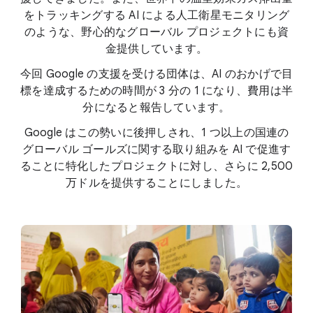
をトラッキングする AI による人工衛星モニタリング
のような、野心的なグローバル プロジェクトにも資
金提供しています。
今回 Google の支援を受ける団体は、AI のおかげで目
標を達成するための時間が 3 分の 1 になり、費用は半
分になると報告しています。
Google はこの勢いに後押しされ、1 つ以上の国連の
グローバル ゴールズに関する取り組みを AI で促進す
ることに特化したプロジェクトに対し、さらに 2,500
万ドルを提供することにしました。