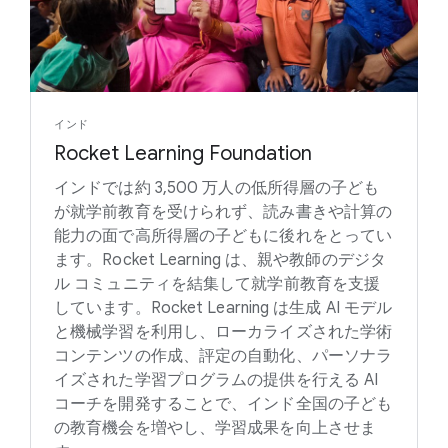
インド
Rocket Learning Foundation
インドでは約 3,500 万人の低所得層の子ども
が就学前教育を受けられず、読み書きや計算の
能力の面で高所得層の子どもに後れをとってい
ます。Rocket Learning は、親や教師のデジタ
ル コミュニティを結集して就学前教育を支援
しています。Rocket Learning は生成 AI モデル
と機械学習を利用し、ローカライズされた学術
コンテンツの作成、評定の自動化、パーソナラ
イズされた学習プログラムの提供を行える AI
コーチを開発することで、インド全国の子ども
の教育機会を増やし、学習成果を向上させま