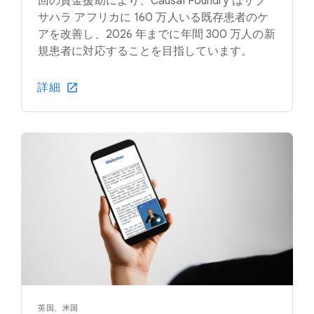
回の資金援助により、Causal Foundry はサブ
サハラ アフリカに 160 万人いる既存患者のケ
アを改善し、2026 年までに年間 300 万人の新
規患者に対応することを目指しています。
詳細
英国、米国