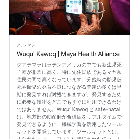
グアテマラ
Wuqu’ Kawoq | Maya Health Alliance
グアテマラはラテンアメリカの中でも新生児死
亡率が非常に高く、特に先住民族であるマヤ系
住民の間で高くなっています。分娩時の胎児仮
死や胎児の発育不良につながる問題の多くは早
期に発見すれば対処できますが、発見するため
に必要な技術をどこでもすぐに利用できるわけ
ではありません。Wuqu’ Kawoq と safe+natal
は、地方部の助産師が合併症をリアルタイムで
発見できるように、機械学習を活用したツール
キットを開発しています。ツールキットとは、