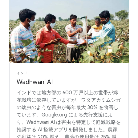
インド
Wadhwani AI
インドでは地方部の 600 万戸以上の世帯が綿
花栽培に依存していますが、ワタアカミムシガ
の幼虫のような害虫が毎年最大 30% を食害し
ています。Google.org による先行支援によ
り、Wadhwani AI は害虫を特定して軽減戦略を
推奨する AI 搭載アプリを開発しました。農家
の利益は 20% 増え、農薬の使用量は 25% 減