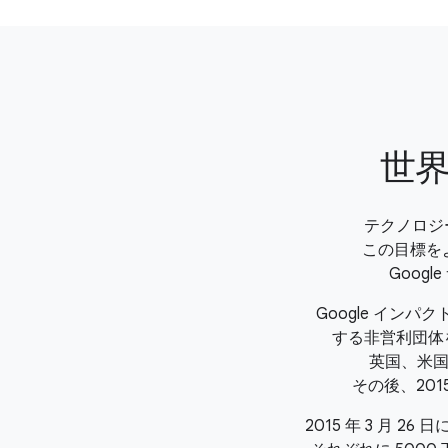
世
テクノロジ
この目標を
Goog
Google イ
する非営利団体
英国、米国
その後、201
2015 年 3 月 