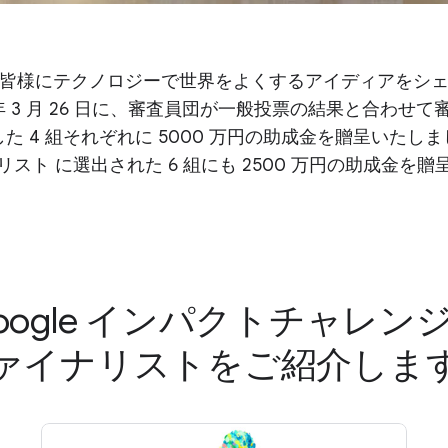
皆様にテクノロジーで世界をよくするアイディアをシ
5 年 3 月 26 日に、審査員団が一般投票の結果と合わせて
た 4 組それぞれに 5000 万円の助成金を贈呈いたし
スト に選出された 6 組にも 2500 万円の助成金を
oogle インパクトチャレン
ァイナリストをご紹介しま