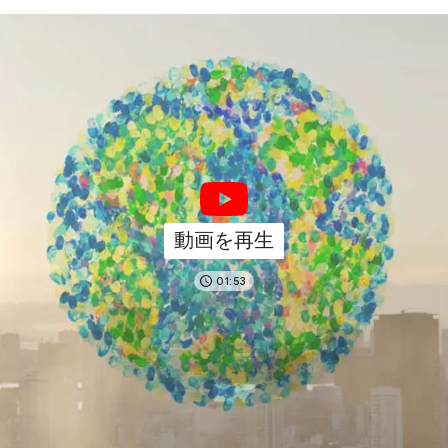
動画を再生
01:53