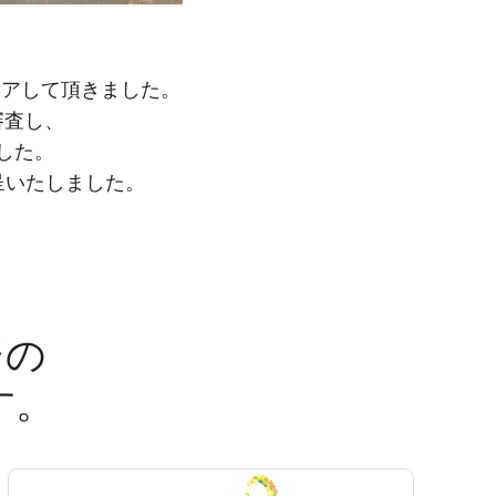
ェアして頂きました。
審査し、
ました。
贈呈いたしました。
ジの
す。