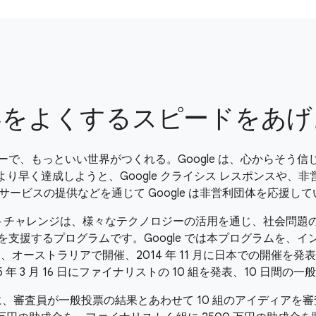
界をよくするスピードをあげ
ーで、もっといい世界がつくれる。Google は、心からそう信
より早く達成しようと、Google クライシス レスポンスや、非
le サービスの提供などを通じて Google は非営利団体を応援し
ンパクトチャレンジは、様々なテクノロジーの活用を通じ、社会問題
を支援するプログラムです。Google では本プログラムを、イ
、オーストラリアで開催、2014 年 11 月に日本での開催を発
5 年 3 月 16 日にファイナリストの 10 組を発表、10 日間の
26 日に、審査員が一般投票の結果とあわせて 10 組のアイディアを