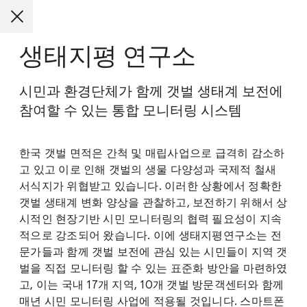
생태지평 연구소
시민과 환경단체가 함께 갯벌 생태계 보전에
참여할 수 있는 통합
모니터링
시스템
한국 갯벌 면적은 간척 및 매립사업으로 급격히 감소하
고 있고 이로 인해 갯벌의 생물 다양성과 국제적 철새
서식지가 위협받고 있습니다. 이러한 상황에서 정확한
갯벌 생태계 변화 양상을 관찰하고, 보전하기 위해서 상
시적인 현장기반 시민 모니터링의 협력 필요성이 지속
적으로 강조되어 왔습니다. 이에 생태지평연구소는 전
문가들과 함께 갯벌 보전에 관심 있는 시민들이 지역 갯
벌을 직접 모니터링 할 수 있는 표준화 방안을 마련하였
고, 이는 국내 17개 지역, 10개 갯벌 방문객센터와 함께
매년 시민 모니터링 사업에 적용될 것입니다. 스마트폰