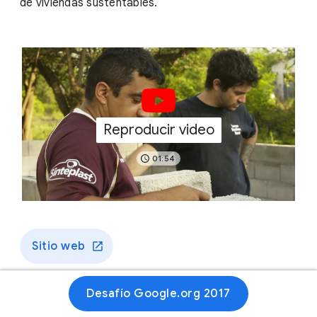
de viviendas sustentables.
Reproducir video
01:54
Sitio web
Desafío Google.org 2017