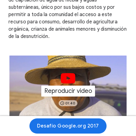
de captación de agua de niebla y aguas
subterráneas, único por sus bajos costos y por
permitir a toda la comunidad el acceso a este
recurso para consumo, desarrollo de agricultura
orgánica, crianza de animales menores y disminución
de la desnutrición.
Reproducir video
01:40
Desafío Google.org 2017