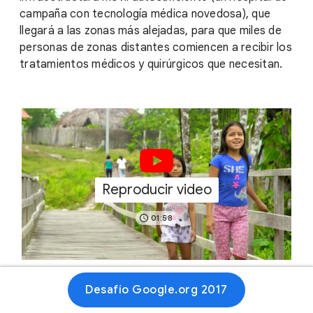
campaña con tecnología médica novedosa), que
llegará a las zonas más alejadas, para que miles de
personas de zonas distantes comiencen a recibir los
tratamientos médicos y quirúrgicos que necesitan.
Reproducir video
01:58
Desafío Google.org 2017
Sitio web