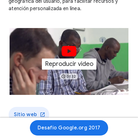
geográfica del usuario, para facilitar recursos y
atención personalizada en línea.
Reproducir video
01:32
Sitio web
Desafío Google.org 2017