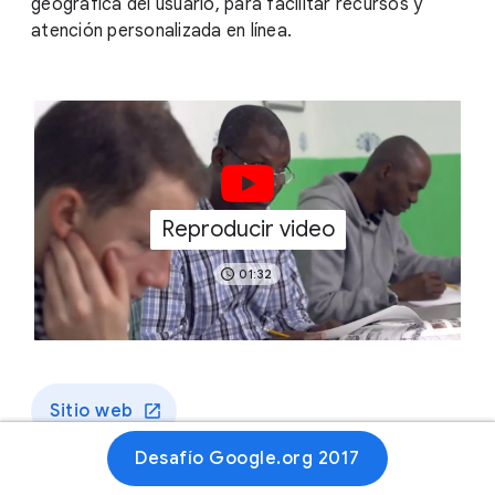
geográfica del usuario, para facilitar recursos y
atención personalizada en línea.
Reproducir video
01:32
Sitio web
Desafío Google.org 2017