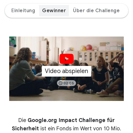
Einleitung
Gewinner
Über die Challenge
Ex
Video abspielen
02:05
Die
Google.org Impact Challenge für
Sicherheit
ist ein Fonds im Wert von 10 Mio.