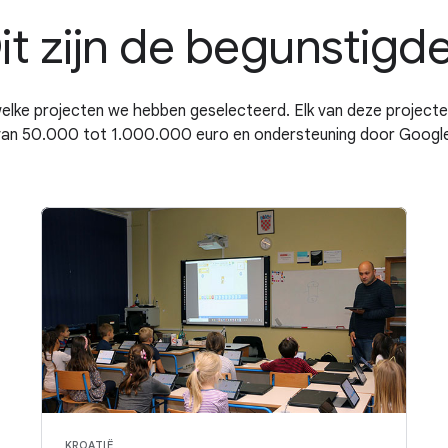
it zijn de begunstigd
lke projecten we hebben geselecteerd. Elk van deze project
van 50.000 tot 1.000.000 euro en ondersteuning door Google
KROATIË