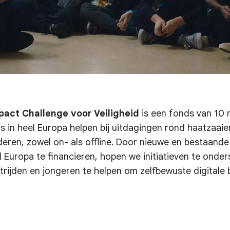
pact Challenge voor Veiligheid
is een fonds van 10 m
o's in heel Europa helpen bij uitdagingen rond haatzaai
nderen, zowel on- als offline. Door nieuwe en bestaand
l Europa te financieren, hopen we initiatieven te onde
trijden en jongeren te helpen om zelfbewuste digitale 