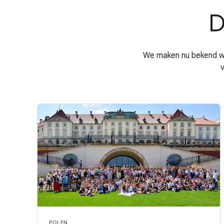
D
We maken nu bekend we
POLEN