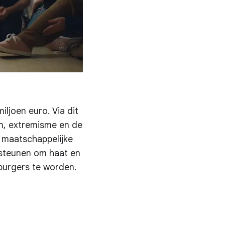
iljoen euro. Via dit
en, extremisme en de
e maatschappelijke
rsteunen om haat en
burgers te worden.