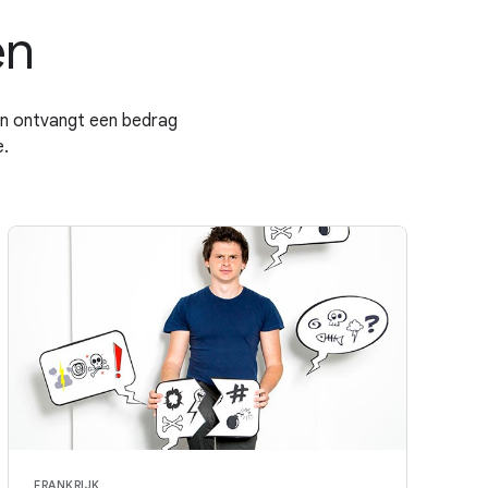
en
en ontvangt een bedrag
.
FRANKRIJK