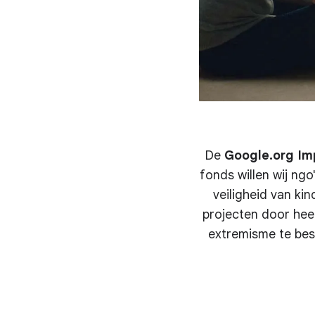
De
Google.org Im
fonds willen wij ng
veiligheid van ki
projecten door hee
extremisme te bes