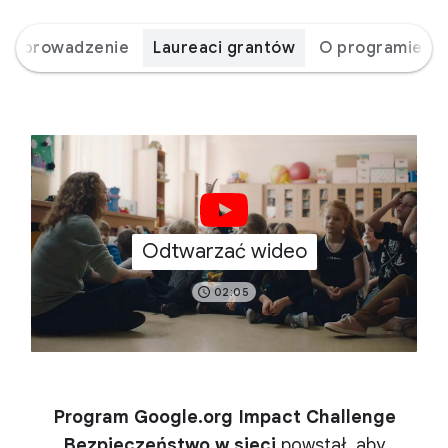
Wprowadzenie
Laureaci grantów
O programie
Odtwarzać wideo
02:05
Program Google.org Impact Challenge
Bezpieczeństwo w sieci
powstał, aby