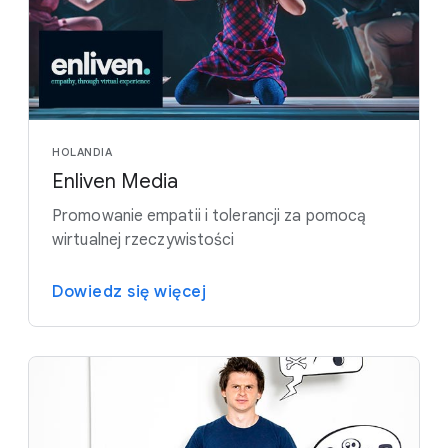
HOLANDIA
Enliven Media
Promowanie empatii i tolerancji za pomocą
wirtualnej rzeczywistości
Dowiedz się więcej