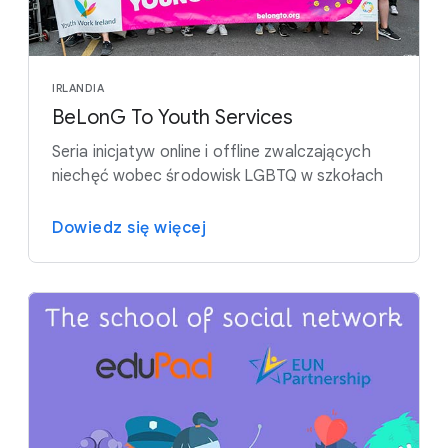
IRLANDIA
BeLonG To Youth Services
Seria inicjatyw online i offline zwalczających
niechęć wobec środowisk LGBTQ w szkołach
Dowiedz się więcej