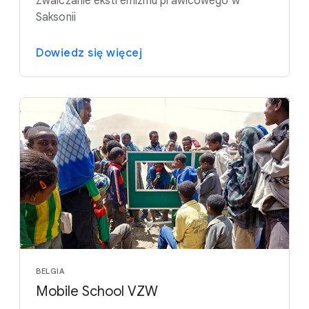
Zwalczanie ekstremizmu prawicowego w
Saksonii
Dowiedz się więcej
BELGIA
Mobile School VZW